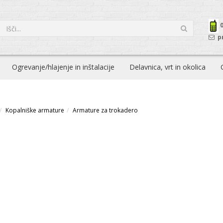
p
Ogrevanje/hlajenje in inštalacije
Delavnica, vrt in okolica
Kopalniške armature
Armature za trokadero