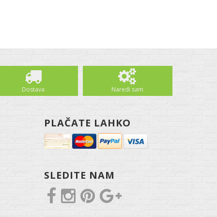
Dostava
Naredi sam
PLAČATE LAHKO
SLEDITE NAM