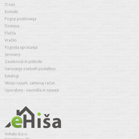
O nas
Kontakt
Pogoji poslovanja
Dostava
Plačila
Vračilo
Pogosta vprašanja
Serviserji
Zasebnost in piškotki
Varovanje osebnih podatkov
Katalogi
Vklopi razum, zahtevaj račun
Uporabno - navodila in nasveti
Vokabi d.o.o.