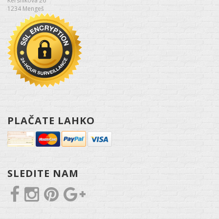
Kersnikova 26
1234 Mengeš
PLAČATE LAHKO
SLEDITE NAM