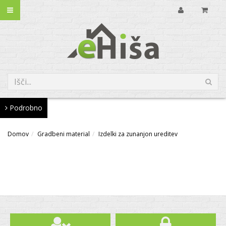
Podrobno
Domov
Gradbeni material
Izdelki za zunanjon ureditev