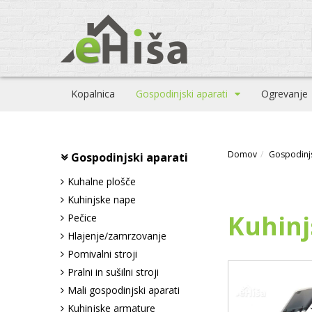
Kopalnica
Gospodinjski aparati
Ogrevanje
Domov
Gospodinjs
Gospodinjski aparati
Kuhalne plošče
Kuhinjske nape
Kuhinj
Pečice
Hlajenje/zamrzovanje
Pomivalni stroji
Pralni in sušilni stroji
Mali gospodinjski aparati
Kuhinjske armature