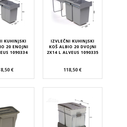
I KUHINJSKI
IZVLEČNI KUHINJSKI
IO 20 ENOJNI
KOŠ ALBIO 20 DVOJNI
VEUS 1090334
2X14 L ALVEUS 1090335
8,50 €
118,50 €