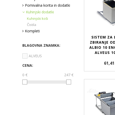
Pomivalna korita in dodatki
Kuhinjski dodatki
Kuhinjski koši
Čistila
Kompleti
SISTEM ZA
ZBIRANJE O
BLAGOVNA ZNAMKA:
ALBIO 10 EN
ALVEUS 1
ALVEUS
61,41
CENA:
0 €
247 €