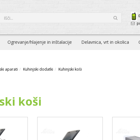
p
Ogrevanje/hlajenje in inštalacije
Delavnica, vrt in okolica
ki aparati
Kuhinjski dodatki
Kuhinjski koši
ski koši