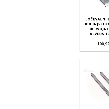
LOČEVALNI 
KUHINJSKI K
30 DVOJNI
ALVEUS 1
100,92